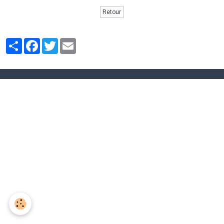
Retour
Partager
Facebook
Twitter
Email